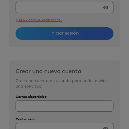
visibility
¿Ha olvidado su contraseña?
Iniciar sesión
Crear una nueva cuenta
Cree una cuenta de usuario para poder enviar
una solicitud.
Correo electrónico:
Contraseña:
visibility