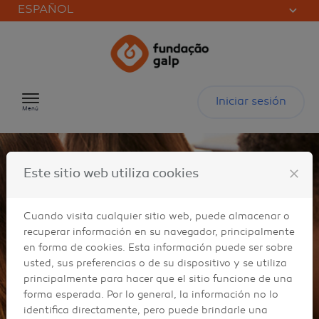
ESPAÑOL
Saltar al contenido
Iniciar sesión
Menú
close
Este sitio web utiliza cookies
Cuando visita cualquier sitio web, puede almacenar o
recuperar información en su navegador, principalmente
en forma de cookies. Esta información puede ser sobre
usted, sus preferencias o de su dispositivo y se utiliza
principalmente para hacer que el sitio funcione de una
forma esperada. Por lo general, la información no lo
identifica directamente, pero puede brindarle una